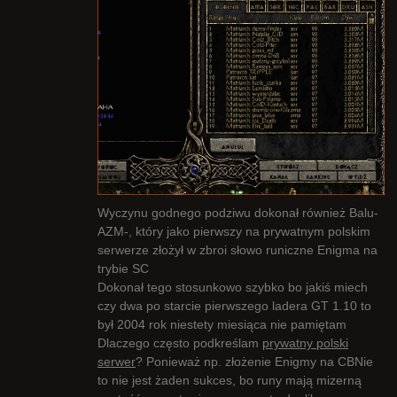
Wyczynu godnego podziwu dokonał również Balu-
AZM-, który jako pierwszy na prywatnym polskim
serwerze złożył w zbroi słowo runiczne Enigma na
trybie SC
Dokonał tego stosunkowo szybko bo jakiś miech
czy dwa po starcie pierwszego ladera GT 1.10 to
był 2004 rok niestety miesiąca nie pamiętam
Dlaczego często podkreślam
prywatny polski
serwer
? Ponieważ np. złożenie Enigmy na CBNie
to nie jest żaden sukces, bo runy mają mizerną