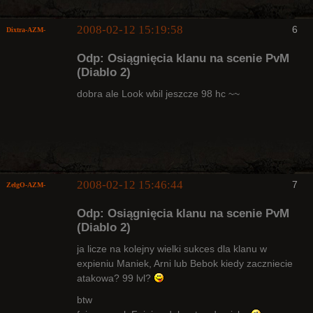
2008-02-12 15:19:58
6
Dixtra-AZM-
Odp: Osiągnięcia klanu na scenie PvM
(Diablo 2)
dobra ale Look wbil jeszcze 98 hc ~~
Radny Klanu
Nieaktywny
2008-02-12 15:46:44
7
ZelgO-AZM-
Odp: Osiągnięcia klanu na scenie PvM
(Diablo 2)
ja licze na kolejny wielki sukces dla klanu w
expieniu Maniek, Arni lub Bebok kiedy zaczniecie
Radny Klanu
atakowa? 99 lvl?
Nieaktywny
btw