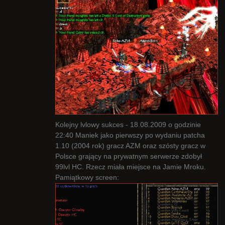
Kolejny lvlowy sukces - 18.08.2009 o godzinie
22:40 Maniek jako pierwszy po wydaniu patcha
1.10 (2004 rok) gracz AZM oraz szósty gracz w
Polsce grający na prywatnym serwerze zdobył
99lvl HC. Rzecz miała miejsce na Jamie Mroku.
Pamiątkowy screen: