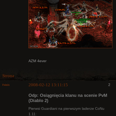
AZM 4ever
Strona
2008-02-12 13:11:15
2
Foinix
Odp: Osiągnięcia klanu na scenie PvM
(Diablo 2)
Pierwsi Guardiani na pierwszym laderze CoNu
1.11: