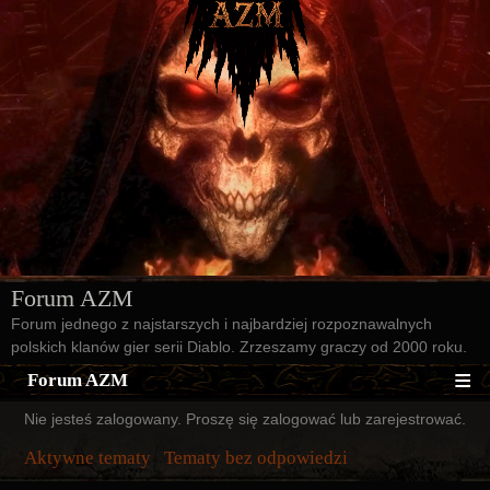
Forum AZM
Forum jednego z najstarszych i najbardziej rozpoznawalnych
polskich klanów gier serii Diablo. Zrzeszamy graczy od 2000 roku.
Forum AZM
Nie jesteś zalogowany.
Proszę się zalogować lub zarejestrować.
Strona AZM
Aktywne tematy
Tematy bez odpowiedzi
Główna